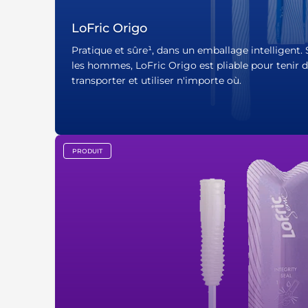
LoFric Origo
Pratique et sûre¹, dans un emballage intelligent
les hommes, LoFric Origo est pliable pour tenir d
transporter et utiliser n'importe où.
PRODUIT
key:global.content-type: