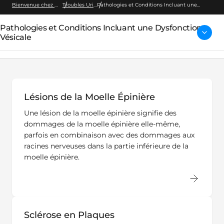
Bienvenue chez Wellspect
Troubles Urinaires
Pathologies et Conditions Incluant une
Dysfonction Vésicale
Pathologies et Conditions Incluant une Dysfonction
Vésicale
Lésions de la Moelle Épinière
Une lésion de la moelle épinière signifie des
dommages de la moelle épinière elle-même,
parfois en combinaison avec des dommages aux
racines nerveuses dans la partie inférieure de la
moelle épinière.
Sclérose en Plaques