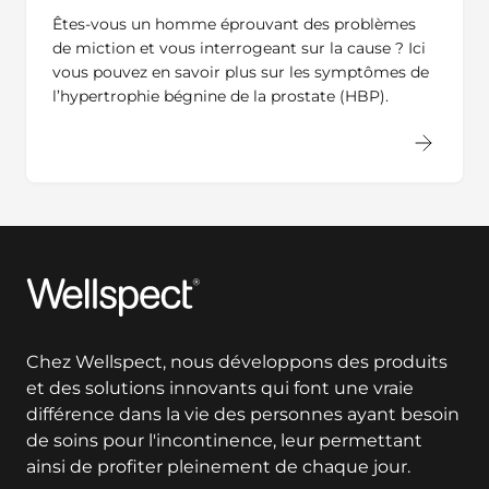
Êtes-vous un homme éprouvant des problèmes
de miction et vous interrogeant sur la cause ? Ici
vous pouvez en savoir plus sur les symptômes de
l’hypertrophie bégnine de la prostate (HBP).
Wellspect
Chez Wellspect, nous développons des produits
et des solutions innovants qui font une vraie
différence dans la vie des personnes ayant besoin
de soins pour l'incontinence, leur permettant
ainsi de profiter pleinement de chaque jour.