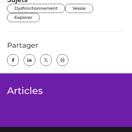
Dysfonctionnement
Vessie
Explorer
Partager
key:global.print-this-page
Articles