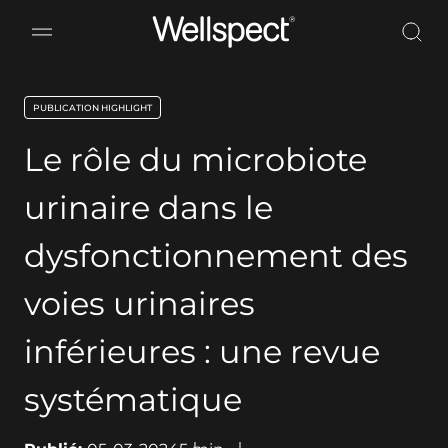
Wellspect
PUBLICATION HIGHLIGHT
key:global.content-type:
Le rôle du microbiote
urinaire dans le
dysfonctionnement des
voies urinaires
inférieures : une revue
systématique