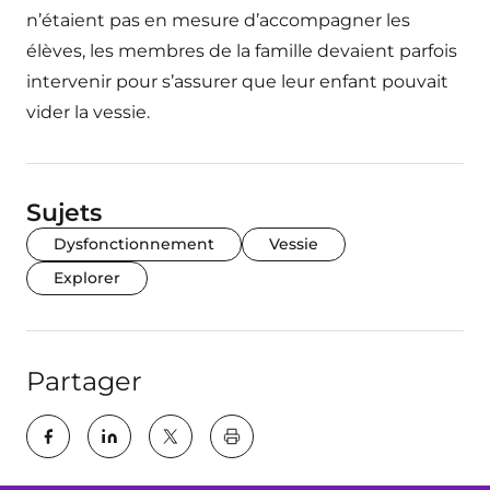
n’étaient pas en mesure d’accompagner les
élèves, les membres de la famille devaient parfois
intervenir pour s’assurer que leur enfant pouvait
vider la vessie.
Sujets
Dysfonctionnement
Vessie
Explorer
Partager
key:global.print-this-page