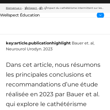
Bienvenue chez Wellspect
Wellspect Éducation
Articles
L’impact du cathétérisme intermittent sur les
élèves et les familles en milieu scolaire
Wellspect Éducation
Page parents:
key:article.publicationhighlight
Bauer et. al,
Neurourol Urodyn. 2023
Dans cet article, nous résumons
les principales conclusions et
recommandations d’une étude
réalisée en 2023 par Bauer et al.
qui explore le cathétérisme